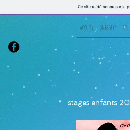
Ce site a été conçu sur la p
ACCUEIL
OMBROIYA
LES 
stages enfants 