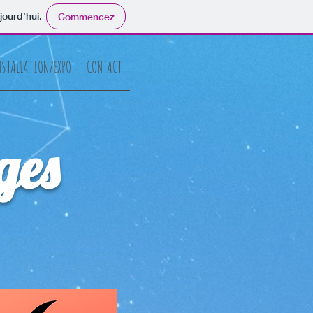
jourd'hui.
Commencez
NSTALLATION/EXPO
CONTACT
ges