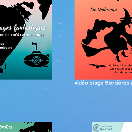
vidéo stage Sorcières 