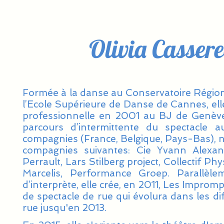
Olivia Casser
Formée à la danse au Conservatoire Région
l’Ecole Supérieure de Danse de Cannes, ell
professionnelle en 2001 au BJ de Genève
parcours d’intermittente du spectacle a
compagnies (France, Belgique, Pays-Bas),
compagnies suivantes: Cie Yvann Alexan
Perrault, Lars Stilberg project, Collectif Ph
Marcelis, Performance Groep.
Parallèle
d’interprète, elle crée, en 2011, Les Impro
de spectacle de rue qui évolura dans les dif
rue jusqu'en 2013.